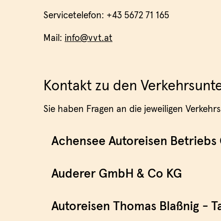
Servicetelefon: +43 5672 71 165
Mail:
info@vvt.at
Kontakt zu den Verkehrsun
Sie haben Fragen an die jeweiligen Verke
Achensee Autoreisen Betrieb
Auderer GmbH & Co KG
Autoreisen Thomas Blaßnig - Ta