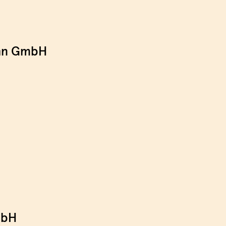
ahn GmbH
mbH