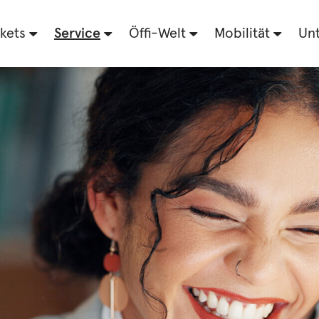
kets
Service
Öffi-Welt
Mobilität
Un