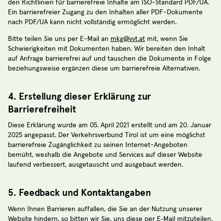
den Richtlinien für barrierefreie Inhalte am ISO-Standard PDF/UA.
Ein barrierefreier Zugang zu den Inhalten aller PDF-Dokumente
nach PDF/UA kann nicht vollständig ermöglicht werden.
Bitte teilen Sie uns per E-Mail an
mkg@vvt.at
mit, wenn Sie
Schwierigkeiten mit Dokumenten haben. Wir bereiten den Inhalt
auf Anfrage barrierefrei auf und tauschen die Dokumente in Folge
beziehungsweise ergänzen diese um barrierefreie Alternativen.
4. Erstellung dieser Erklärung zur
Barrierefreiheit
Diese Erklärung wurde am 05. April 2021 erstellt und am 20. Januar
2025 angepasst. Der Verkehrsverbund Tirol ist um eine möglichst
barrierefreie Zugänglichkeit zu seinen Internet-Angeboten
bemüht, weshalb die Angebote und Services auf dieser Website
laufend verbessert, ausgetauscht und ausgebaut werden.
5. Feedback und Kontaktangaben
Wenn Ihnen Barrieren auffallen, die Sie an der Nutzung unserer
Website hindern, so bitten wir Sie, uns diese per E‑Mail mitzuteilen.