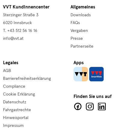
VVT KundInnencenter
Allgemeines
Sterzinger Straße 3
Downloads
6020 Innsbruck
FAQs
T. +43 512 56 16 16
Vergaben
info@vvt.at
Presse
Partnerseite
Legales
Apps
AGB
Barrierefreiheitserklärung
Compliance
Cookie Erklärung
Finden Sie uns auf
Datenschutz
Fahrgastrechte
Hinweisportal
Impressum