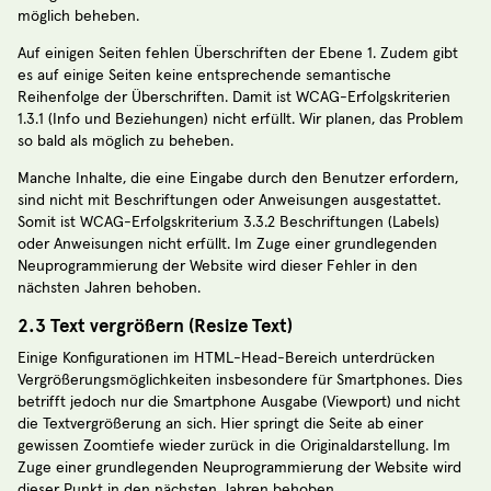
möglich beheben.
Auf einigen Seiten fehlen Überschriften der Ebene 1. Zudem gibt
es auf einige Seiten keine entsprechende semantische
Reihenfolge der Überschriften. Damit ist WCAG-Erfolgskriterien
1.3.1 (Info und Beziehungen) nicht erfüllt. Wir planen, das Problem
so bald als möglich zu beheben.
Manche Inhalte, die eine Eingabe durch den Benutzer erfordern,
sind nicht mit Beschriftungen oder Anweisungen ausgestattet.
Somit ist WCAG-Erfolgskriterium 3.3.2 Beschriftungen (Labels)
oder Anweisungen nicht erfüllt. Im Zuge einer grundlegenden
Neuprogrammierung der Website wird dieser Fehler in den
nächsten Jahren behoben.
2.3 Text vergrößern (Resize Text)
Einige Konfigurationen im HTML-Head-Bereich unterdrücken
Vergrößerungsmöglichkeiten insbesondere für Smartphones. Dies
betrifft jedoch nur die Smartphone Ausgabe (Viewport) und nicht
die Textvergrößerung an sich. Hier springt die Seite ab einer
gewissen Zoomtiefe wieder zurück in die Originaldarstellung. Im
Zuge einer grundlegenden Neuprogrammierung der Website wird
dieser Punkt in den nächsten Jahren behoben.