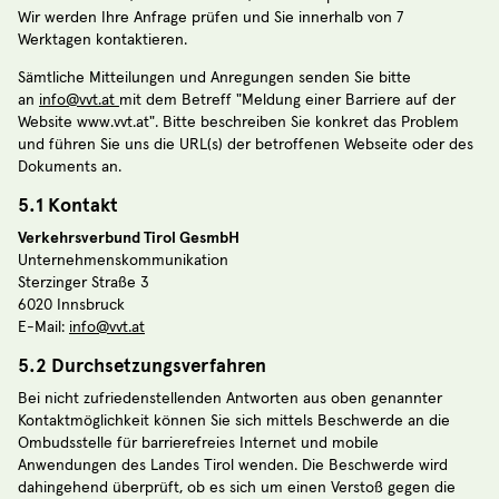
Wir werden Ihre Anfrage prüfen und Sie innerhalb von 7
Werktagen kontaktieren.
Sämtliche Mitteilungen und Anregungen senden Sie bitte
an
info@vvt.at
mit dem Betreff "Meldung einer Barriere auf der
Website www.vvt.at". Bitte beschreiben Sie konkret das Problem
und führen Sie uns die URL(s) der betroffenen Webseite oder des
Dokuments an.
5.1 Kontakt
Verkehrsverbund Tirol GesmbH
Unternehmenskommunikation
Sterzinger Straße 3
6020 Innsbruck
E-Mail:
info@vvt.at
5.2 Durchsetzungsverfahren
Bei nicht zufriedenstellenden Antworten aus oben genannter
Kontaktmöglichkeit können Sie sich mittels Beschwerde an die
Ombudsstelle für barrierefreies Internet und mobile
Anwendungen des Landes Tirol wenden. Die Beschwerde wird
dahingehend überprüft, ob es sich um einen Verstoß gegen die