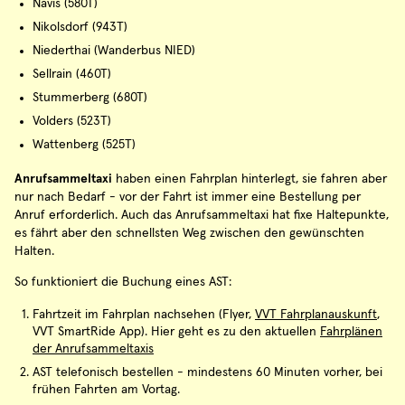
Navis (580T)
Nikolsdorf (943T)
Niederthai (Wanderbus NIED)
Sellrain (460T)
Stummerberg (680T)
Volders (523T)
Wattenberg (525T)
Anrufsammeltaxi
haben einen Fahrplan hinterlegt, sie fahren aber
nur nach Bedarf - vor der Fahrt ist immer eine Bestellung per
Anruf erforderlich. Auch das Anrufsammeltaxi hat fixe Haltepunkte,
es fährt aber den schnellsten Weg zwischen den gewünschten
Halten.
So funktioniert die Buchung eines AST:
Fahrtzeit im Fahrplan nachsehen (Flyer,
VVT Fahrplanauskunft
,
VVT SmartRide App). Hier geht es zu den aktuellen
Fahrplänen
der Anrufsammeltaxis
AST telefonisch bestellen - mindestens 60 Minuten vorher, bei
frühen Fahrten am Vortag.