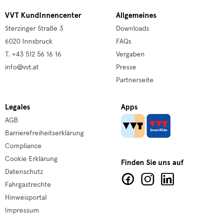
VVT KundInnencenter
Allgemeines
Sterzinger Straße 3
Downloads
6020 Innsbruck
FAQs
T. +43 512 56 16 16
Vergaben
info@vvt.at
Presse
Partnerseite
Legales
Apps
AGB
Barrierefreiheitserklärung
Compliance
Cookie Erklärung
Finden Sie uns auf
Datenschutz
Fahrgastrechte
Hinweisportal
Impressum