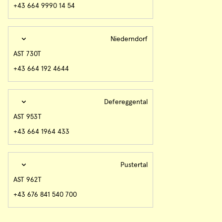
+43 664 9990 14 54
Niederndorf
AST 730T
+43 664 192 4644
Defereggental
AST 953T
+43 664 1964 433
Pustertal
AST 962T
+43 676 841 540 700