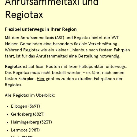
Anrufsammeltaxi und
Regiotax
Flexibel unterwegs in Ihrer Region
Mit den Anrufsammeltaxis (AST) und Regiotax bietet der VVT
kleinen Gemeinden eine besonders flexible Verkehrslösung.
Während Regiotax wie ein kleiner Linienbus nach festem Fahrplan
fährt, ist für das Anrufsammeltaxi eine Bestellung notwendig.
Regiotax
ist auf fixen Routen mit fixen Haltepunkten unterwegs.
Das Regiotax muss nicht bestellt werden - es fährt nach einem
festen Fahrplan.
Hier
geht es zu den aktuellen Fahrplänen der
Regiotax.
Alle Regiotax im Überblick:
Ellbögen (569T)
Gerlosberg (682T)
Haimingerberg (323T)
Lermoos (198T)